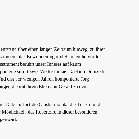
 entstand über einen langen Zeitraum hinweg, zu ihren
Instrument, das Bewunderung und Staunen hervorrief.
nstrument berührt unser Inneres auf kaum
nierte sofort zwei Werke für sie. Gaetano Donizetti
Und erst vor wenigen Jahren komponierte Jörg
inger, die mit ihrem Ehemann Gerald zu den
m. Dabei öffnet die Glasharmonika die Tür zu rund
 Möglichkeit, das Repertoire in dieser besonderen
egenwart.