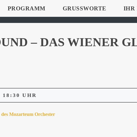
PROGRAMM
GRUSSWORTE
IHR
OUND – DAS WIENER 
18:30 UHR
des Mozarteum Orchester