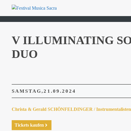
Zum
Inhalt
springen
V ILLUMINATING S
DUO
SAMSTAG
21.09.
2024
Christa & Gerald SCHÖNFELDINGER / Instrumentalisten 
Tickets kaufen