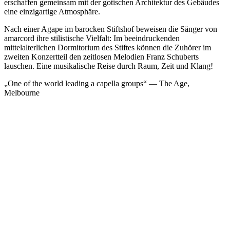
erschaffen gemeinsam mit der gotischen Architektur des Gebäudes
eine einzigartige Atmosphäre.
Nach einer Agape im barocken Stiftshof beweisen die Sänger von
amarcord ihre stilistische Vielfalt: Im beeindruckenden
mittelalterlichen Dormitorium des Stiftes können die Zuhörer im
zweiten Konzertteil den zeitlosen Melodien Franz Schuberts
lauschen. Eine musikalische Reise durch Raum, Zeit und Klang!
„One of the world leading a capella groups“ — The Age,
Melbourne