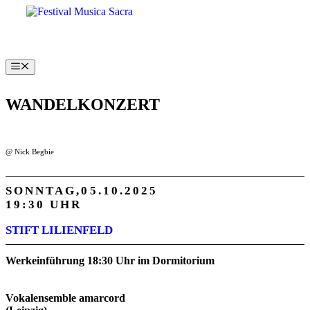
Zum
Inhalt
springen
Menü
WANDELKONZERT
@ Nick Begbie
SONNTAG
05.10.
2025
19:30 UHR
STIFT LILIENFELD
Werkeinführung 18:30 Uhr im Dormitorium
Vokalensemble amarcord